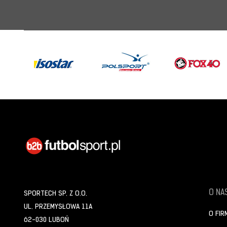
O NAS
SPORTECH SP. Z O.O.
UL. PRZEMYSŁOWA 11A
O FIR
62-030 LUBOŃ