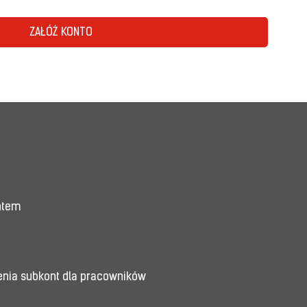
ZAŁÓŻ KONTO
entem
enia subkont dla pracowników