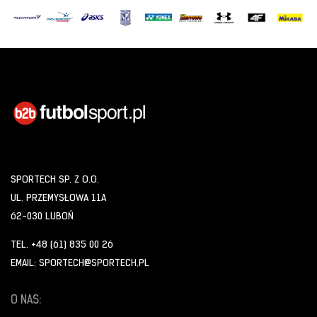
SPORTECH SP. Z O.O.
UL. PRZEMYSŁOWA 11A
62-030 LUBOŃ
TEL. +48 (61) 835 00 26
EMAIL: SPORTECH@SPORTECH.PL
O NAS: