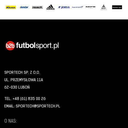
SPORTECH SP. Z O.O.
UL. PRZEMYSŁOWA 11A
62-030 LUBOŃ
TEL. +48 (61) 835 00 26
EMAIL: SPORTECH@SPORTECH.PL
O NAS: