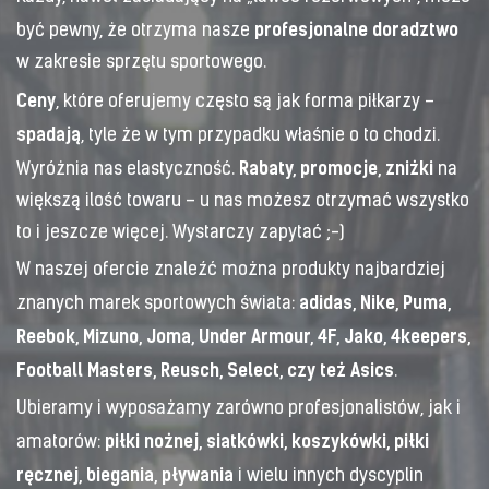
profesjonalne doradztwo
być pewny, że otrzyma nasze
w zakresie sprzętu sportowego.
Ceny
, które oferujemy często są jak forma piłkarzy –
spadają
, tyle że w tym przypadku właśnie o to chodzi.
Rabaty, promocje, zniżki
Wyróżnia nas elastyczność.
na
większą ilość towaru – u nas możesz otrzymać wszystko
to i jeszcze więcej. Wystarczy zapytać ;-)
W naszej ofercie znaleźć można produkty najbardziej
adidas, Nike, Puma,
znanych marek sportowych świata:
Reebok, Mizuno, Joma, Under Armour, 4F, Jako, 4keepers,
Football Masters, Reusch, Select, czy też Asics
.
Ubieramy i wyposażamy zarówno profesjonalistów, jak i
piłki nożnej, siatkówki, koszykówki, piłki
amatorów:
ręcznej, biegania, pływania
i wielu innych dyscyplin