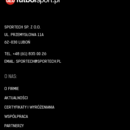
SPORTECH SP. Z O.O.
UL. PRZEMYSŁOWA 11A
62-030 LUBOŃ
TEL. +48 (61) 835 00 26
EMAIL: SPORTECH@SPORTECH.PL
O NAS:
O FIRMIE
AKTUALNOŚCI
CERTYFIKATY I WYRÓŻENIANIA
WSPÓŁPRACA
PARTNERZY