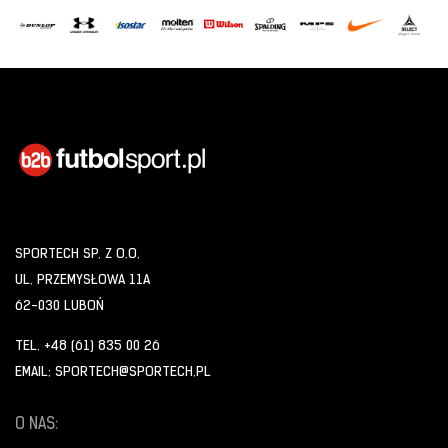
SPORTECH SP. Z O.O.
UL. PRZEMYSŁOWA 11A
62-030 LUBOŃ
TEL. +48 (61) 835 00 26
EMAIL: SPORTECH@SPORTECH.PL
O NAS: