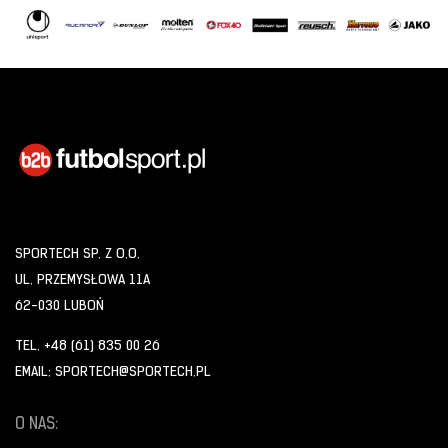
SPORTECH SP. Z O.O.
UL. PRZEMYSŁOWA 11A
62-030 LUBOŃ
TEL. +48 (61) 835 00 26
EMAIL: SPORTECH@SPORTECH.PL
O NAS: