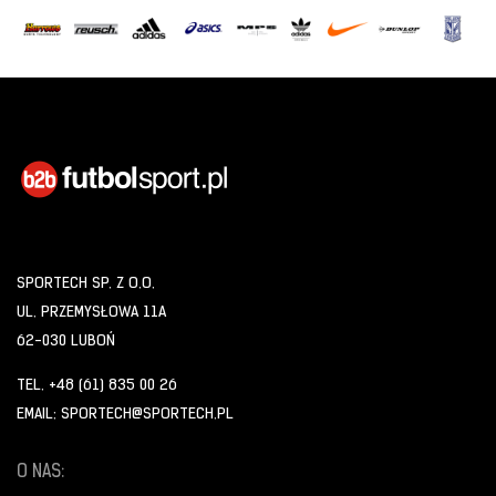
SPORTECH SP. Z O.O.
UL. PRZEMYSŁOWA 11A
62-030 LUBOŃ
TEL. +48 (61) 835 00 26
EMAIL: SPORTECH@SPORTECH.PL
O NAS: