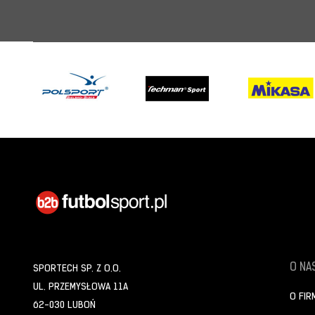
O NAS
SPORTECH SP. Z O.O.
UL. PRZEMYSŁOWA 11A
O FIR
62-030 LUBOŃ