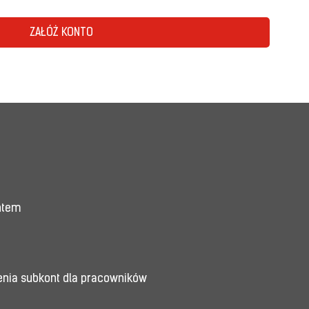
ZAŁÓŻ KONTO
entem
enia subkont dla pracowników