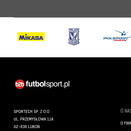
O NAS
SPORTECH SP. Z O.O.
UL. PRZEMYSŁOWA 11A
O FIR
62-030 LUBOŃ