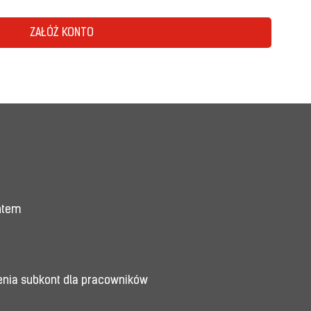
ZAŁÓŻ KONTO
entem
enia subkont dla pracowników