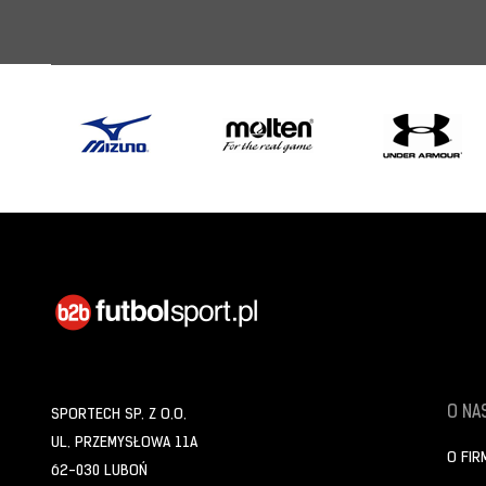
O NAS
SPORTECH SP. Z O.O.
UL. PRZEMYSŁOWA 11A
O FIR
62-030 LUBOŃ