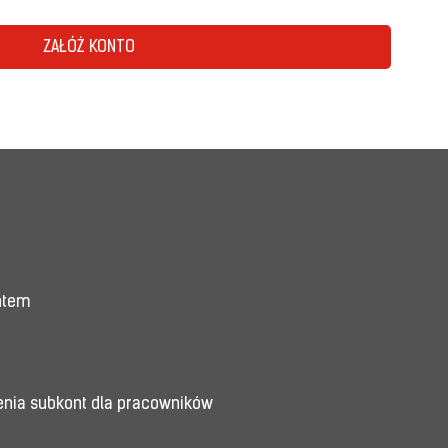
ZAŁÓŻ KONTO
entem
enia subkont dla pracowników