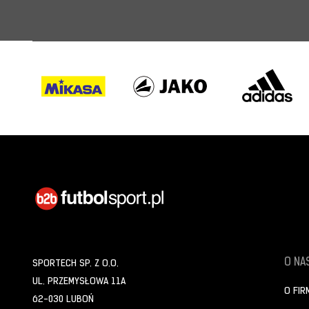
O NAS
SPORTECH SP. Z O.O.
UL. PRZEMYSŁOWA 11A
O FIR
62-030 LUBOŃ