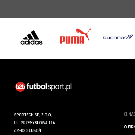
O NAS
SPORTECH SP. Z O.O.
UL. PRZEMYSŁOWA 11A
O FIR
62-030 LUBOŃ