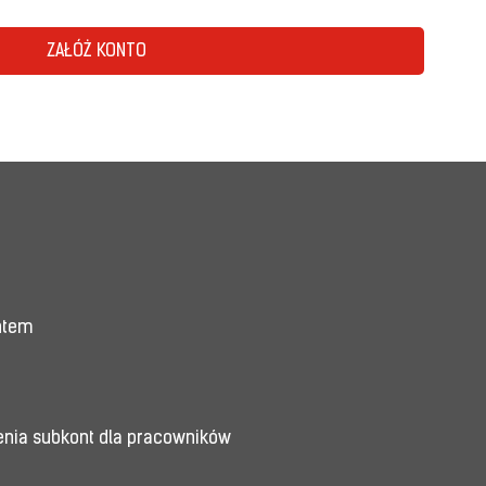
ZAŁÓŻ KONTO
entem
enia subkont dla pracowników