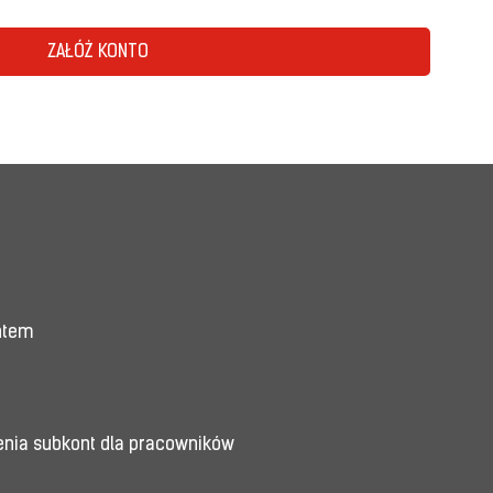
ZAŁÓŻ KONTO
entem
enia subkont dla pracowników