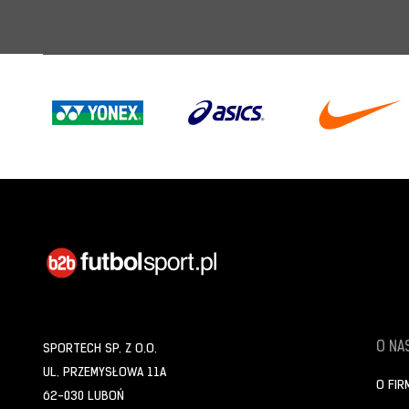
O NAS
SPORTECH SP. Z O.O.
UL. PRZEMYSŁOWA 11A
O FIR
62-030 LUBOŃ