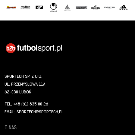
SPORTECH SP. Z O.O.
UL. PRZEMYSŁOWA 11A
62-030 LUBOŃ
TEL. +48 (61) 835 00 26
EMAIL: SPORTECH@SPORTECH.PL
O NAS: