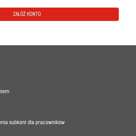
ZAŁÓŻ KONTO
entem
enia subkont dla pracowników