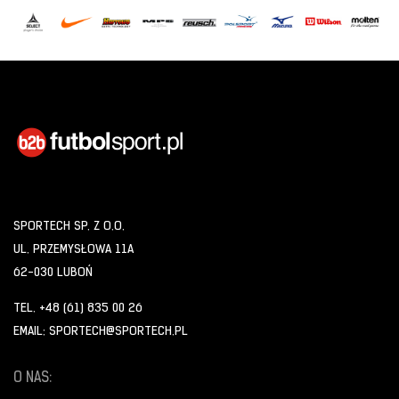
SPORTECH SP. Z O.O.
UL. PRZEMYSŁOWA 11A
62-030 LUBOŃ
TEL. +48 (61) 835 00 26
EMAIL: SPORTECH@SPORTECH.PL
O NAS: