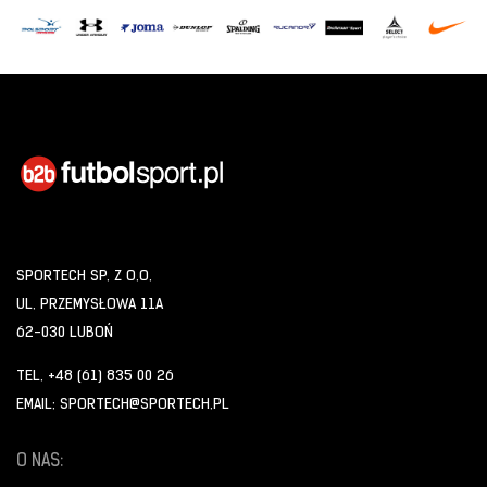
SPORTECH SP. Z O.O.
UL. PRZEMYSŁOWA 11A
62-030 LUBOŃ
TEL. +48 (61) 835 00 26
EMAIL: SPORTECH@SPORTECH.PL
O NAS: