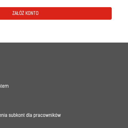
ZAŁÓŻ KONTO
entem
enia subkont dla pracowników