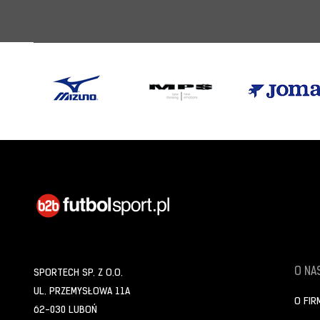
O NAS
SPORTECH SP. Z O.O.
UL. PRZEMYSŁOWA 11A
O FIR
62-030 LUBOŃ