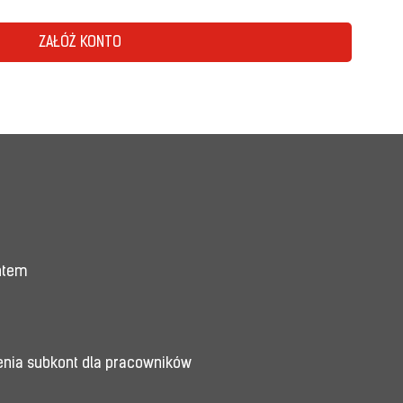
ZAŁÓŻ KONTO
entem
enia subkont dla pracowników