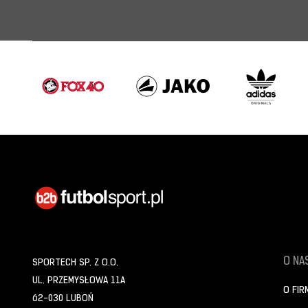
O NAS
SPORTECH SP. Z O.O.
UL. PRZEMYSŁOWA 11A
O FIR
62-030 LUBOŃ